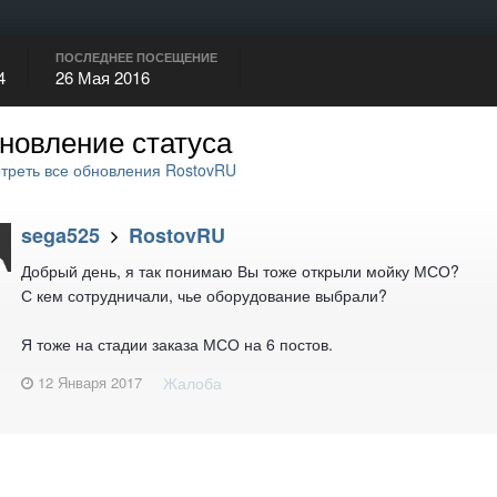
ПОСЛЕДНЕЕ ПОСЕЩЕНИЕ
4
26 Мая 2016
новление статуса
реть все обновления RostovRU
sega525
RostovRU
Добрый день, я так понимаю Вы тоже открыли мойку МСО?
С кем сотрудничали, чье оборудование выбрали?
Я тоже на стадии заказа МСО на 6 постов.
12 Января 2017
Жалоба