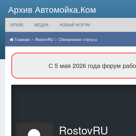
Архив Автомойка.Ком
АРХИВ
МЕДИА
НОВЫЙ ФОРУМ
Главная
RostovRU
Обновление статуса
С 5 мая 2026 года форум рабо
RostovRU