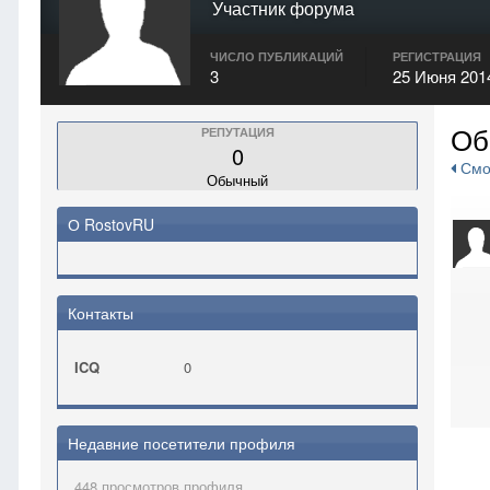
Участник форума
ЧИСЛО ПУБЛИКАЦИЙ
РЕГИСТРАЦИЯ
3
25 Июня 201
Об
РЕПУТАЦИЯ
0
Смот
Обычный
О RostovRU
Контакты
ICQ
0
Недавние посетители профиля
448 просмотров профиля