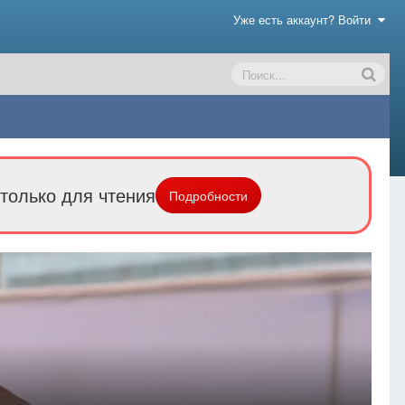
Уже есть аккаунт? Войти
только для чтения
Подробности