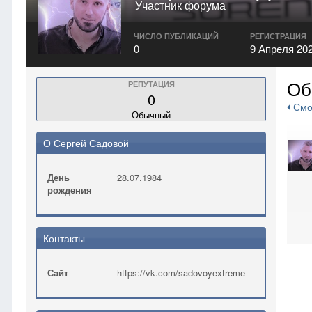
Участник форума
ЧИСЛО ПУБЛИКАЦИЙ
РЕГИСТРАЦИЯ
0
9 Апреля 20
Об
РЕПУТАЦИЯ
0
Смот
Обычный
О Сергей Садовой
День
28.07.1984
рождения
Контакты
Сайт
https://vk.com/sadovoyextreme