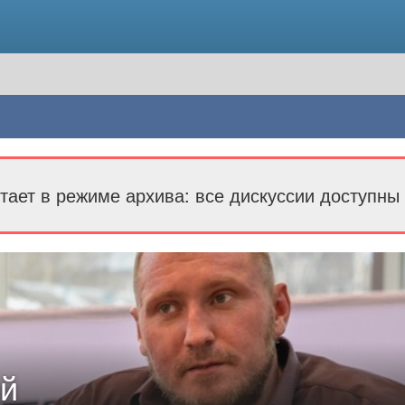
тает в режиме архива: все дискуссии доступны 
ой