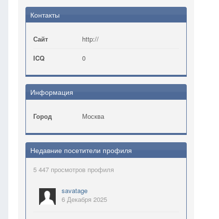
Контакты
Сайт
http://
ICQ
0
Информация
Город
Москва
Недавние посетители профиля
5 447 просмотров профиля
savatage
6 Декабря 2025