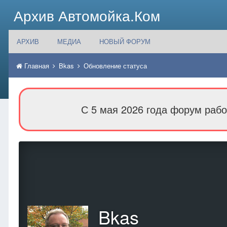
Архив Автомойка.Ком
АРХИВ
МЕДИА
НОВЫЙ ФОРУМ
Главная
Bkas
Обновление статуса
С 5 мая 2026 года форум рабо
Bkas