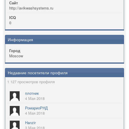
Сайт
http://avikwashsystems.ru
ICQ
0
Информация
Город
Moscow
Недавние посетители профиля
1 127 просмотров профиля
плотник
4 Мая 2018
РомариоРНД
4 Мая 2018
Hanzir
3 Мая 2018