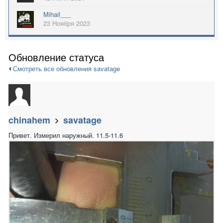
Mihail___
23 Ноября 2023
Обновление статуса
Смотреть все обновления savatage
chinahem
savatage
Привет. Измерил наружный. 11.5-11.6