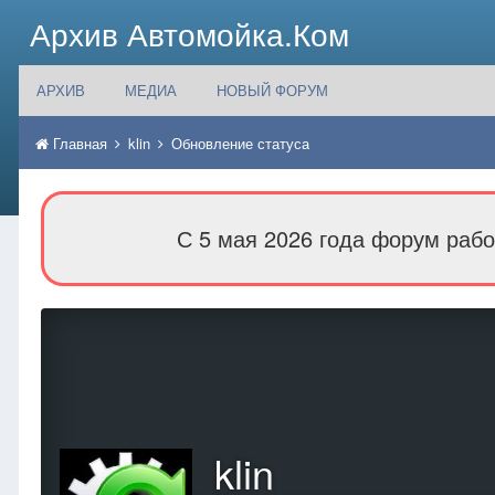
Архив Автомойка.Ком
АРХИВ
МЕДИА
НОВЫЙ ФОРУМ
Главная
klin
Обновление статуса
С 5 мая 2026 года форум рабо
klin