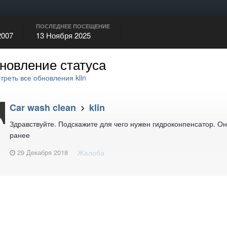
ПОСЛЕДНЕЕ ПОСЕЩЕНИЕ
2007
13 Ноября 2025
новление статуса
реть все обновления klin
Car wash clean
klin
Здравствуйте. Подскажите для чего нужен гидроконпенсатор. Он
ранее
29 Декабря 2018
Жалоба