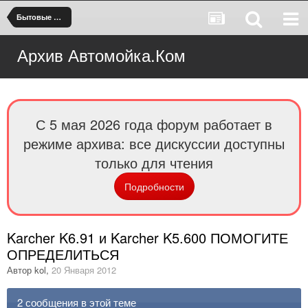
Бытовые АВД
Архив Автомойка.Ком
С 5 мая 2026 года форум работает в
режиме архива: все дискуссии доступны
только для чтения
Подробности
Karcher K6.91 и Karcher K5.600 ПОМОГИТЕ
ОПРЕДЕЛИТЬСЯ
Автор
kol
,
20 Января 2012
2 сообщения в этой теме