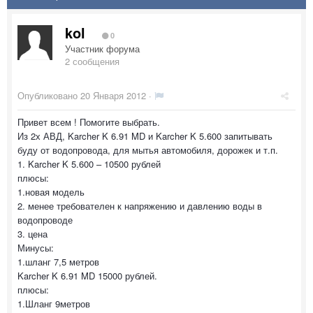
kol
0
Участник форума
2 сообщения
Опубликовано
20 Января 2012
·
Привет всем ! Помогите выбрать.
Из 2х АВД, Karcher K 6.91 MD и Karcher K 5.600 запитывать
буду от водопровода, для мытья автомобиля, дорожек и т.п.
1. Karcher K 5.600 – 10500 рублей
плюсы:
1.новая модель
2. менее требователен к напряжению и давлению воды в
водопроводе
3. цена
Минусы:
1.шланг 7,5 метров
Karcher K 6.91 MD 15000 рублей.
плюсы:
1.Шланг 9метров