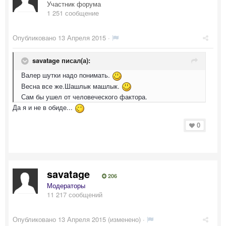
Участник форума
1 251 сообщение
Опубликовано
13 Апреля 2015
·
savatage писал(а):
Валер шутки надо понимать.
Весна все же.Шашлык машлык.
Сам бы ушел от человеческого фактора.
Да я и не в обиде...
0
savatage
206
Модераторы
11 217 сообщений
Опубликовано
13 Апреля 2015
(изменено) ·