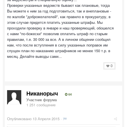
Проверки указанных ведомств бывают как плановые, тогда
Вы можете к ним за год подготовиться, так и внеплановые -
по жалобе "доброжелателей", как правило в прокуратуру, в
этом случае придется платить указанные штрафы. Мы
проходили проверку в январе и наш проверяющий, обошелся
с нами "по-божески" позволив оплатить штраф по старым
правилам, т.е. 30 000 за все. А в личном общении сообщил
нам, что после вступления в силу указанных поправок им
спущен план по наказанию штрафников не менее 150 т.р. в
месяц. Делайте выводы сами...
0
Никанорыч
64
Участник форума
1 251 сообщение
Опубликовано
13 Апреля 2015
·