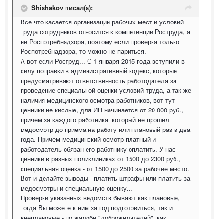
Shishakov писал(а):
Все что касается организации рабочих мест и условий
труда сотрудников относится к компетенции Роструда, а
не Роспотребнадзора, поэтому если проверка только
Роспотребнадзора, то можно не париться.
А вот если Роструд... С 1 января 2015 года вступили в
силу поправки в административный кодекс, которые
предусматривают ответственность работодателя за
проведение специальной оценки условий труда, а так же
наличия медицинского осмотра работников, вот тут
ценники не кислые, для ИП начинается от 20 000 руб.,
причем за каждого работника, который не прошел
медосмотр до приема на работу или плановый раз в два
года. Причем медицинский осмотр платный и
работодатель обязан его работнику оплатить. У нас
ценники в разных поликлиниках от 1500 до 2300 руб.,
специальная оценка - от 1500 до 2500 за рабочее место.
Вот и делайте выводы - платить штрафы или платить за
медосмотры и специальную оценку...
Проверки указанных ведомств бывают как плановые,
тогда Вы можете к ним за год подготовиться, так и
внеплановые - по жалобе "доброжелателей", как