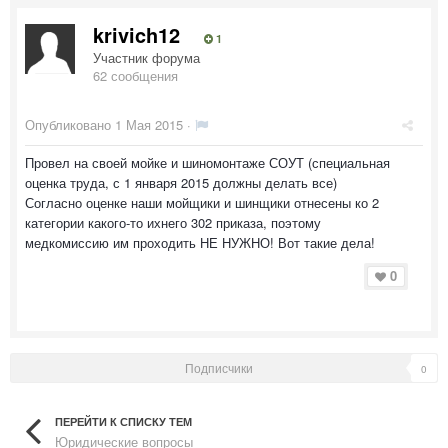
krivich12
1
Участник форума
62 сообщения
Опубликовано
1 Мая 2015
·
Провел на своей мойке и шиномонтаже СОУТ (специальная
оценка труда, с 1 января 2015 должны делать все)
Согласно оценке наши мойщики и шинщики отнесены ко 2
категории какого-то ихнего 302 приказа, поэтому
медкомиссию им проходить НЕ НУЖНО! Вот такие дела!
0
Подписчики
0
ПЕРЕЙТИ К СПИСКУ ТЕМ
Юридические вопросы