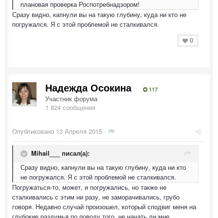
плановая проверка Роспотребнадзором!
Сразу видно, капнули вы на такую глубину, куда ни кто не
погружался. Я с этой проблемой не сталкивался.
0
Надежда Осокина
117
Участник форума
1 824 сообщения
Опубликовано
13 Апреля 2015
·
Mihail___ писал(а):
Сразу видно, капнули вы на такую глубину, куда ни кто
не погружался. Я с этой проблемой не сталкивался.
Погружаться-то, может, и погружались, но также не
сталкивались с этим ни разу, не заморачивались, грубо
говоря. Недавно случай произошел, который сподвиг меня на
глубокие раздумья по поводу того, не начать ли мне