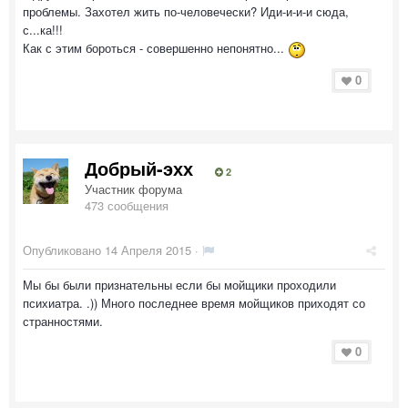
проблемы. Захотел жить по-человечески? Иди-и-и-и сюда,
с...ка!!!
Как с этим бороться - совершенно непонятно...
0
Добрый-эхх
2
Участник форума
473 сообщения
Опубликовано
14 Апреля 2015
·
Мы бы были признательны если бы мойщики проходили
психиатра. .)) Много последнее время мойщиков приходят со
странностями.
0