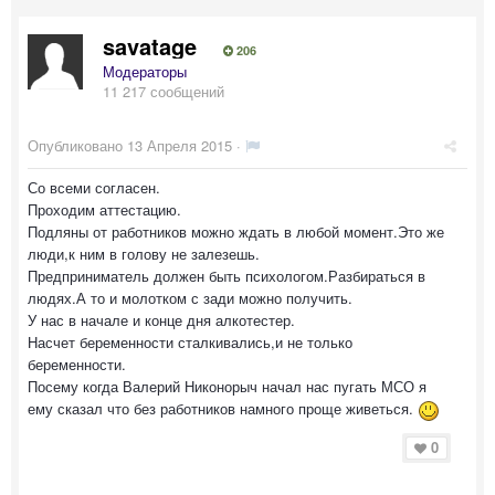
savatage
206
Модераторы
11 217 сообщений
Опубликовано
13 Апреля 2015
·
Со всеми согласен.
Проходим аттестацию.
Подляны от работников можно ждать в любой момент.Это же
люди,к ним в голову не залезешь.
Предприниматель должен быть психологом.Разбираться в
людях.А то и молотком с зади можно получить.
У нас в начале и конце дня алкотестер.
Насчет беременности сталкивались,и не только
беременности.
Посему когда Валерий Никонорыч начал нас пугать МСО я
ему сказал что без работников намного проще живеться.
0