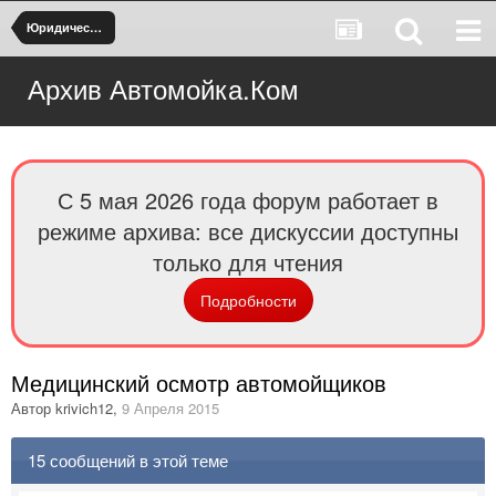
Юридические вопросы
Архив Автомойка.Ком
С 5 мая 2026 года форум работает в
режиме архива: все дискуссии доступны
только для чтения
Подробности
Медицинский осмотр автомойщиков
Автор
krivich12
,
9 Апреля 2015
15 сообщений в этой теме