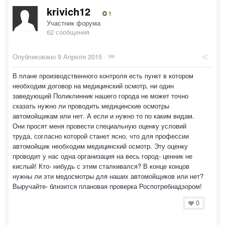
krivich12
1
Участник форума
62 сообщения
Опубликовано
9 Апреля 2015
·
В плане производственного контроля есть пункт в котором
необходим договор на медицинский осмотр, ни один
заведующий Поликлинник нашего города не может точно
сказать нужно ли проводить медицинские осмотры
автомойщикам или нет. А если и нужно то по каким видам.
Они просят меня провести специальную оценку условий
труда, согласно которой станет ясно, что для профессии
автомойщик необходим медицинский осмотр. Эту оценку
проводит у нас одна организация на весь город- ценник не
кислый! Кто- нибудь с этим сталкивался? В конце концов
нужны ли эти медосмотры для наших автомойщиков или нет?
Выручайте- близится плановая проверка Роспотребнадзором!
0