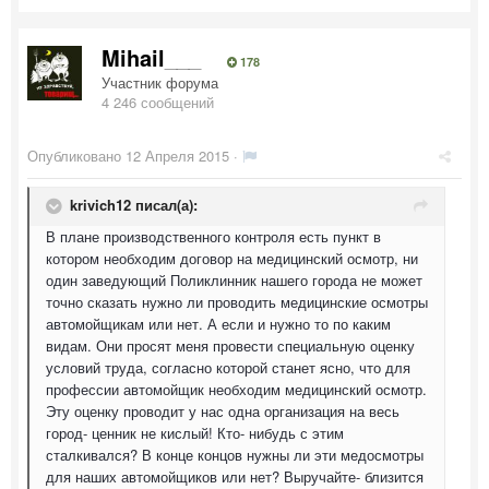
Mihail___
178
Участник форума
4 246 сообщений
Опубликовано
12 Апреля 2015
·
krivich12 писал(а):
В плане производственного контроля есть пункт в
котором необходим договор на медицинский осмотр, ни
один заведующий Поликлинник нашего города не может
точно сказать нужно ли проводить медицинские осмотры
автомойщикам или нет. А если и нужно то по каким
видам. Они просят меня провести специальную оценку
условий труда, согласно которой станет ясно, что для
профессии автомойщик необходим медицинский осмотр.
Эту оценку проводит у нас одна организация на весь
город- ценник не кислый! Кто- нибудь с этим
сталкивался? В конце концов нужны ли эти медосмотры
для наших автомойщиков или нет? Выручайте- близится