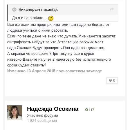
Никанорыч писал(а):
Да я и не в обиде...
Все же если мы предприниматели нам надо не бежать от
людей,а учиться с ними работать.
Если по теме даже не знаю что думать.Мне кажется захотят
оштрафовать найдут за что.Аттестацию рабочих мест
надо.Сказали будут проверять.Она один раз делается.
А справки че все время?Про текучку все в курсе
наверно.Давайте на учет в налоговую без испытательного
срока будем ставить?
Изменено
13 Апреля 2015
пользователем savatage
0
Надежда Осокина
117
Участник форума
1 824 сообщения