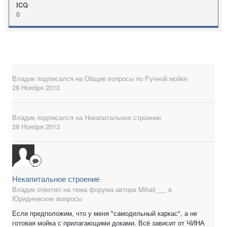
ICQ
0
Владик
подписался на
Общие вопросы по Ручной мойке
28 Ноября 2013
Владик
подписался на
Некапитальное строение
28 Ноября 2013
Некапитальное строение
Владик ответил на тема форума автора Mihail___ в
Юридические вопросы
Если предположим, что у меня "самодельный каркас", а не
готовая мойка с прилагающими доками. Всё зависит от ЧИНА