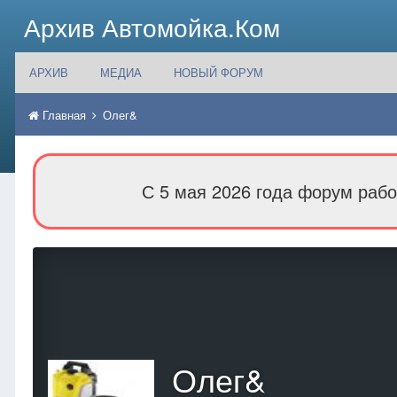
Архив Автомойка.Ком
АРХИВ
МЕДИА
НОВЫЙ ФОРУМ
Главная
Олег&
С 5 мая 2026 года форум рабо
Олег&