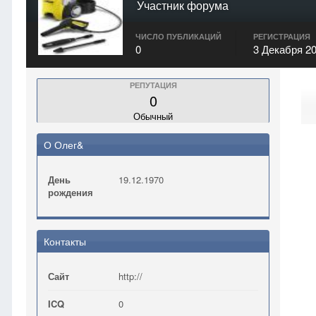
Участник форума
ЧИСЛО ПУБЛИКАЦИЙ
РЕГИСТРАЦИЯ
0
3 Декабря 2
РЕПУТАЦИЯ
0
Обычный
О Олег&
День
19.12.1970
рождения
Контакты
Сайт
http://
ICQ
0