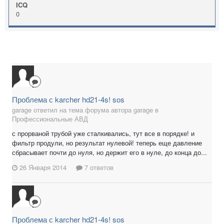
ICQ
0
Проблема с karcher hd21-4s! sos
garage ответил на тема форума автора garage в
Профессиональные АВД
с прорваной трубой уже сталкивались, тут все в порядке! и
фильтр продули, но результат нулевой! теперь еще давление
сбрасывает почти до нуля, но держит его в нуле, до конца до...
26 Января 2014
7 ответов
Проблема с karcher hd21-4s! sos