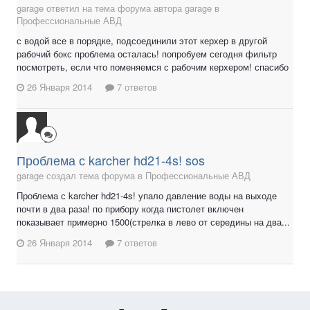
garage ответил на тема форума автора garage в
Профессиональные АВД
с водой все в порядке, подсоединили этот керхер в другой
рабочий бокс проблема осталась! попробуем сегодня фильтр
посмотреть, если что поменяемся с рабочим керхером! спасибо
26 Января 2014
7 ответов
Проблема с karcher hd21-4s! sos
garage создал тема форума в
Профессиональные АВД
Проблема с karcher hd21-4s! упало давление воды на выходе
почти в два раза! по прибору когда пистолет включен
показывает примерно 1500(стрелка в лево от середины на два...
26 Января 2014
7 ответов