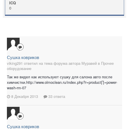
ICQ
0
Сушка ковриков
viking291 ответил на тема форума автора Муравей в
Прочее
оборудование
Так же видел как используют сушку для салона авто после
химчистки.http://www.olmoclean.ru/index.php?r=product∏=power-
wash-rm-07
8 Декабря 2013
33 ответа
Сушка ковриков