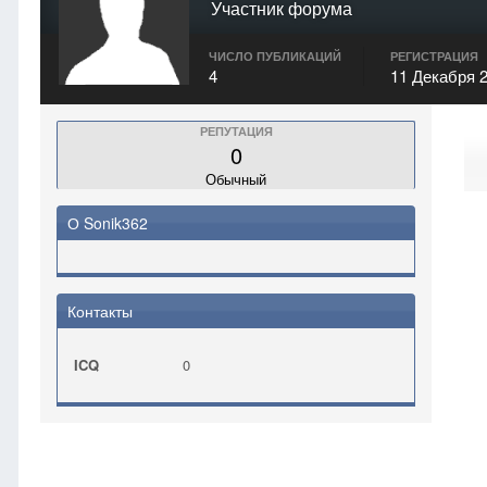
Участник форума
ЧИСЛО ПУБЛИКАЦИЙ
РЕГИСТРАЦИЯ
4
11 Декабря 
РЕПУТАЦИЯ
0
Обычный
О Sonik362
Контакты
ICQ
0
Главная
Sonik362