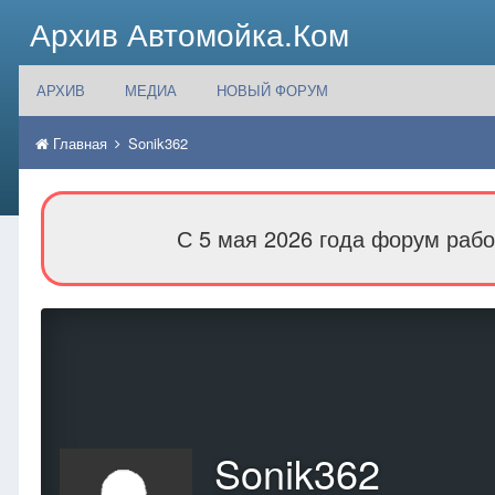
Архив Автомойка.Ком
АРХИВ
МЕДИА
НОВЫЙ ФОРУМ
Главная
Sonik362
С 5 мая 2026 года форум рабо
Sonik362