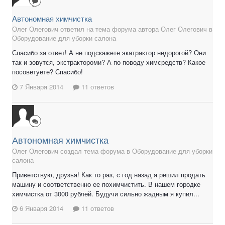
Автономная химчистка
Олег Олегович ответил на тема форума автора Олег Олегович в
Оборудование для уборки салона
Спасибо за ответ! А не подскажете экатрактор недорогой? Они
так и зовутся, экстрактороми? А по поводу химсредств? Какое
посоветуете? Спасибо!
7 Января 2014
11 ответов
Автономная химчистка
Олег Олегович создал тема форума в
Оборудование для уборки
салона
Приветствую, друзья! Как то раз, с год назад я решил продать
машину и соответственно ее похимчистить. В нашем городке
химчистка от 3000 рублей. Будучи сильно жадным я купил...
6 Января 2014
11 ответов