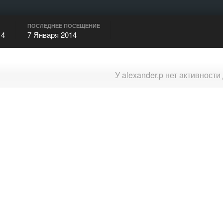
ПОСЛЕДНЕЕ ПОСЕЩЕНИЕ
14
7 Января 2014
У alexander.p нет активност