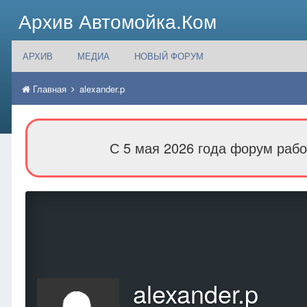
Архив Автомойка.Ком
АРХИВ
МЕДИА
НОВЫЙ ФОРУМ
Главная
alexander.p
С 5 мая 2026 года форум рабо
alexander.p