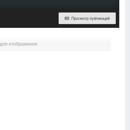
Просмотр публикаций
и для отображения