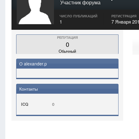
Участник форума
ЧИСЛО ПУБЛИКАЦИЙ
РЕГИСТРАЦИЯ
1
7 Января 20
РЕПУТАЦИЯ
0
Обычный
О alexander.p
Контакты
ICQ
0
Главная
alexander.p