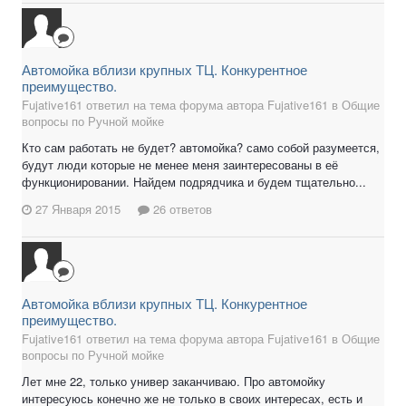
Автомойка вблизи крупных ТЦ. Конкурентное
преимущество.
Fujative161 ответил на тема форума автора Fujative161 в
Общие
вопросы по Ручной мойке
Кто сам работать не будет? автомойка? само собой разумеется,
будут люди которые не менее меня заинтересованы в её
функционировании. Найдем подрядчика и будем тщательно...
27 Января 2015
26 ответов
Автомойка вблизи крупных ТЦ. Конкурентное
преимущество.
Fujative161 ответил на тема форума автора Fujative161 в
Общие
вопросы по Ручной мойке
Лет мне 22, только универ заканчиваю. Про автомойку
интересуюсь конечно же не только в своих интересах, есть и