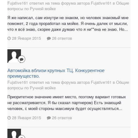
Fujative161 ответил на тема форума автора Fujative161 в
Общие
вопросы по Ручной мойке
Я же написал, сам изнутри не знаком, но человек знакомый мне
поможет, 2 года проработал на мойке. Я очень далек от мысли,
что я всё знаю, скорее даже думаю что я ни**ена не знаю. Но...
28 Января 2015
26 ответов
Автомойка вблизи крупных ТЦ. Конкурентное
преимущество.
Fujative161 ответил на тема форума автора Fujative161 в
Общие
вопросы по Ручной мойке
Приоритетное значение имеет место, поэтому вариант готовых
не рассматривается. Я бы сказал партнером) Есть знающий
человек, с моей стороны максимум будет осуществляться...
28 Января 2015
26 ответов