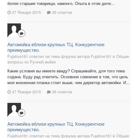
более старшие товарищи, намонго. Опыта в этом деле...
27 Января 2015
26 ответов
Автомойка вблизи крупных ТЦ. Конкурентное
преимущество.
Fujative161 ответил на тема форума автора Fujative161 в
Общие
вопросы по Ручной мойке
Какие условия вы имеете ввиду? Спрашивайте, для того тема
содана. Буду рад ответить. Основное сомнение в том, что цель
моя жизненная планка стоит выше, чем директор автомойки. И...
27 Января 2015
26 ответов
Автомойка вблизи крупных ТЦ. Конкурентное
преимущество.
Fujative161 ответил на тема форума автора Fujative161 в
Общие