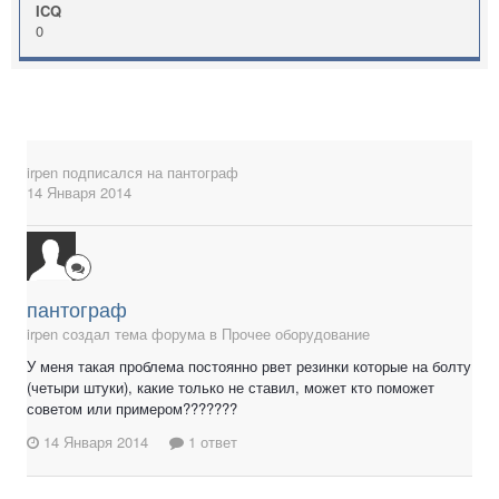
ICQ
0
irpen
подписался на
пантограф
14 Января 2014
пантограф
irpen создал тема форума в
Прочее оборудование
У меня такая проблема постоянно рвет резинки которые на болту
(четыри штуки), какие только не ставил, может кто поможет
советом или примером???????
14 Января 2014
1 ответ