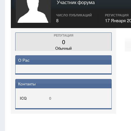
Участник форума
ЧИСЛО ПУБЛИКАЦИЙ
РЕГИСТРАЦИЯ
8
17 Января 2
РЕПУТАЦИЯ
0
Обычный
О Рас
Контакты
ICQ
0
Главная
Рас