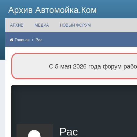
Архив Автомойка.Ком
АРХИВ
МЕДИА
НОВЫЙ ФОРУМ
Главная
Рас
С 5 мая 2026 года форум рабо
Рас