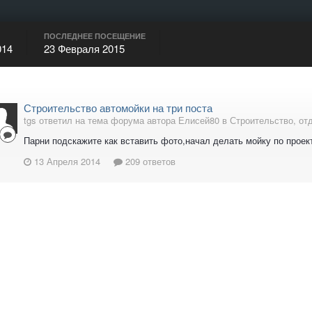
ПОСЛЕДНЕЕ ПОСЕЩЕНИЕ
014
23 Февраля 2015
Строительство автомойки на три поста
tgs ответил на тема форума автора Елисей80 в
Строительство, от
Парни подскажите как вставить фото,начал делать мойку по прое
13 Апреля 2014
209 ответов