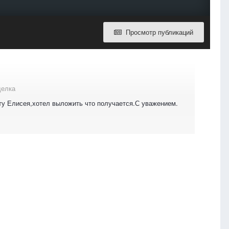
Просмотр публикаций
делка
кту Елисея,хотел выложить что получается.С уважением.