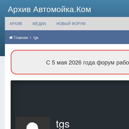
Архив Автомойка.Ком
АРХИВ
МЕДИА
НОВЫЙ ФОРУМ
Главная
tgs
С 5 мая 2026 года форум рабо
tgs