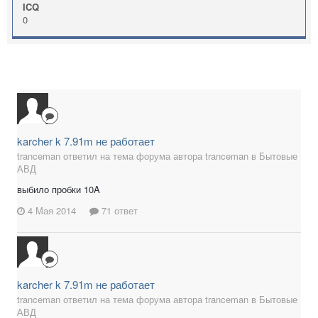
ICQ
0
karcher k 7.91m не работает
tranceman ответил на тема форума автора tranceman в
Бытовые
АВД
выбило пробки 10A
4 Мая 2014
71 ответ
karcher k 7.91m не работает
tranceman ответил на тема форума автора tranceman в
Бытовые
АВД