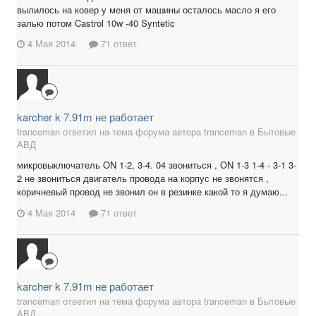
вылилось на ковер у меня от машины осталось масло я его
залью потом Castrol 10w -40 Syntetic
4 Мая 2014
71 ответ
karcher k 7.91m не работает
tranceman ответил на тема форума автора tranceman в
Бытовые
АВД
микровыключатель ON 1-2, 3-4. 04 звониться , ON 1-3 1-4 - 3-1 3-
2 не звониться двигатель провода на корпус не звонятся ,
коричневый провод не звонил он в резинке какой то я думаю...
4 Мая 2014
71 ответ
karcher k 7.91m не работает
tranceman ответил на тема форума автора tranceman в
Бытовые
АВД