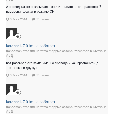
2 провод также показывает , значит выключатель работает ?
измерения делал в режиме ON
3 Мая 2014
71 ответ
karcher k 7.91m не работает
tranceman ответил на тема форума автора tranceman в
Бытовые
АВД
вот разобрал его какие именно провода и как прозвонить (с
тестером не дружу)
3 Мая 2014
71 ответ
karcher k 7.91m не работает
tranceman ответил на тема форума автора tranceman в
Бытовые
АВД