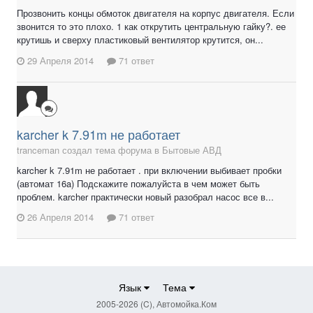
Прозвонить концы обмоток двигателя на корпус двигателя. Если
звонится то это плохо. 1 как открутить центральную гайку?. ее
крутишь и сверху пластиковый вентилятор крутится, он...
29 Апреля 2014
71 ответ
karcher k 7.91m не работает
tranceman создал тема форума в
Бытовые АВД
karcher k 7.91m не работает . при включении выбивает пробки
(автомат 16a) Подскажите пожалуйста в чем может быть
проблем. karcher практически новый разобрал насос все в...
26 Апреля 2014
71 ответ
Язык
Тема
2005-2026 (C), Автомойка.Ком