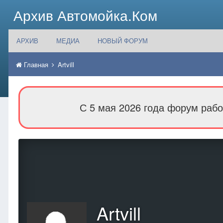
Архив Автомойка.Ком
АРХИВ
МЕДИА
НОВЫЙ ФОРУМ
Главная
Artvill
С 5 мая 2026 года форум рабо
Artvill