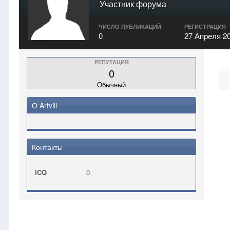
Участник форума
ЧИСЛО ПУБЛИКАЦИЙ
РЕГИСТРАЦИЯ
0
27 Апреля 2
РЕПУТАЦИЯ
0
Обычный
О Artvill
Контакты
ICQ
0
Главная
Artvill