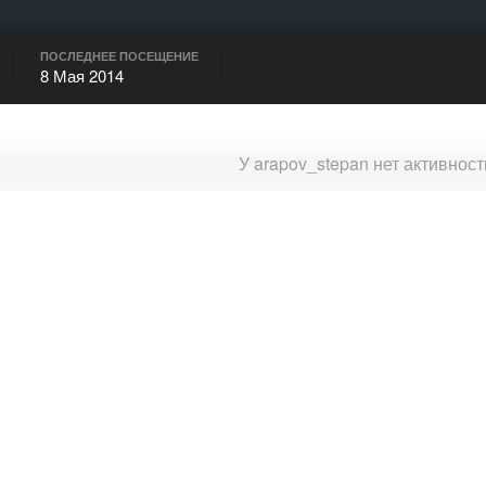
ПОСЛЕДНЕЕ ПОСЕЩЕНИЕ
8 Мая 2014
У arapov_stepan нет активнос