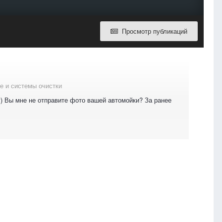
Просмотр публикаций
е и системы очистки
у) Вы мне не отправите фото вашей автомойки? За ранее