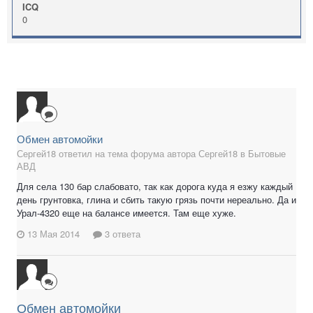
ICQ
0
Обмен автомойки
Сергей18 ответил на тема форума автора Сергей18 в
Бытовые
АВД
Для села 130 бар слабовато, так как дорога куда я езжу каждый
день грунтовка, глина и сбить такую грязь почти нереально. Да и
Урал-4320 еще на балансе имеется. Там еще хуже.
13 Мая 2014
3 ответа
Обмен автомойки