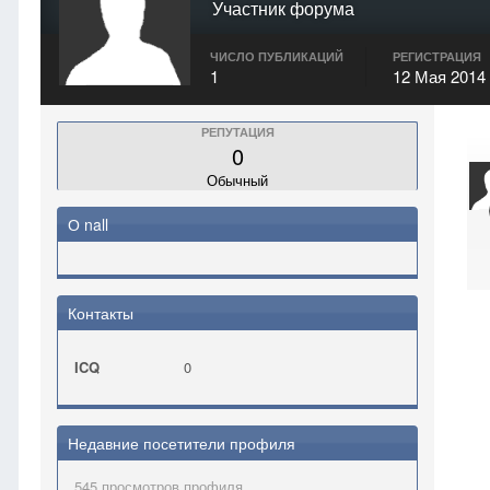
Участник форума
ЧИСЛО ПУБЛИКАЦИЙ
РЕГИСТРАЦИЯ
1
12 Мая 2014
РЕПУТАЦИЯ
0
Обычный
О nall
Контакты
ICQ
0
Недавние посетители профиля
545 просмотров профиля