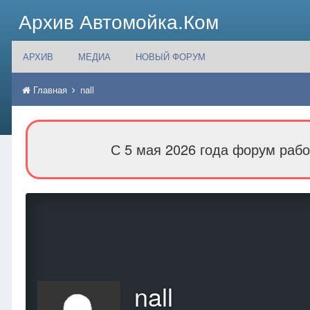
Архив Автомойка.Ком
АРХИВ
МЕДИА
НОВЫЙ ФОРУМ
Главная
nall
С 5 мая 2026 года форум рабо
nall