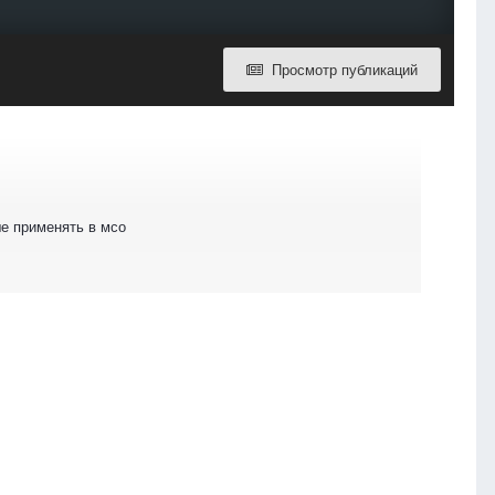
Просмотр публикаций
ше применять в мсо