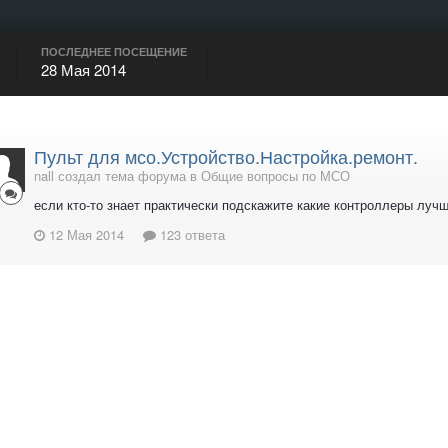
ПОСЛЕДНЕЕ ПОСЕЩЕНИЕ
28 Мая 2014
Пульт для мсо.Устройство.Настройка.ремонт.
nall создал тема форума в
Общие вопросы по МСО
если кто-то знает практически подскажите какие контроллеры луч
12 Мая 2014
123 ответа