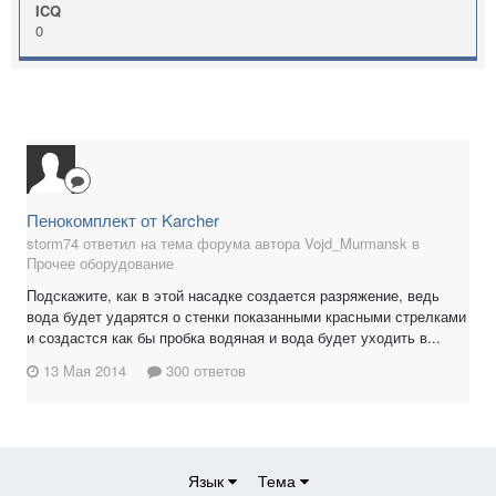
ICQ
0
Пенокомплект от Karcher
storm74 ответил на тема форума автора Vojd_Murmansk в
Прочее оборудование
Подскажите, как в этой насадке создается разряжение, ведь
вода будет ударятся о стенки показанными красными стрелками
и создастся как бы пробка водяная и вода будет уходить в...
13 Мая 2014
300 ответов
Язык
Тема