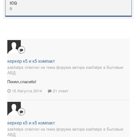
ICQ
0
керхер к5 и к5 компакт
sashatps ответил на тема форума автора sashatps в
Бытовые
АВД
Понял,спасибо!
15 Августа 2014
21 ответ
керхер к5 и к5 компакт
sashatps ответил на тема форума автора sashatps в
Бытовые
АВД