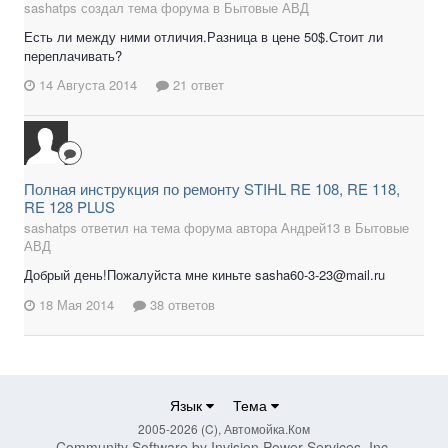
sashatps создал тема форума в
Бытовые АВД
Есть ли между ними отличия.Разница в цене 50$.Стоит ли
переплачивать?
14 Августа 2014
21 ответ
Полная инструкция по ремонту STIHL RE 108, RE 118,
RE 128 PLUS
sashatps ответил на тема форума автора Андрей13 в
Бытовые
АВД
Добрый день!Пожалуйста мне киньте sasha60-3-23@mail.ru
18 Мая 2014
38 ответов
Язык
Тема
2005-2026 (C), Автомойка.Ком
Community Software by Invision Power Services, Inc.