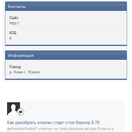
Контакты
Сайт
http://
ICQ
0
Информация
Город
р. Коми г. Усинск
Как разобрать клапан старт-стоп Керхер 5.70
getherefastinded1 ответил на тема форума автора Клякса в