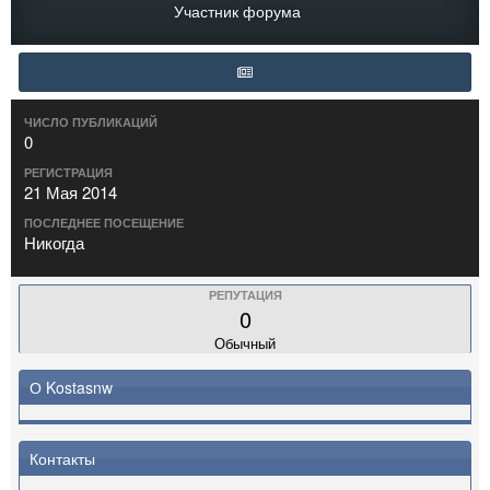
Участник форума
ЧИСЛО ПУБЛИКАЦИЙ
0
РЕГИСТРАЦИЯ
21 Мая 2014
ПОСЛЕДНЕЕ ПОСЕЩЕНИЕ
Никогда
РЕПУТАЦИЯ
0
Обычный
О Kostasnw
Контакты