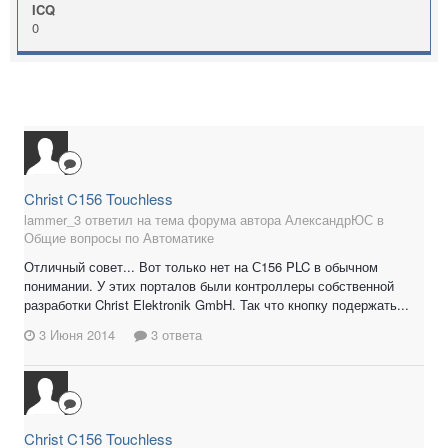
ICQ
0
Christ C156 Touchless
lammer_3 ответил на тема форума автора АлександрЮС в
Общие вопросы по Автоматике
Отличный совет... Вот только нет на С156 PLC в обычном
понимании. У этих порталов были контроллеры собственной
разработки Christ Elektronik GmbH. Так что кнопку подержать...
3 Июня 2014
3 ответа
Christ C156 Touchless