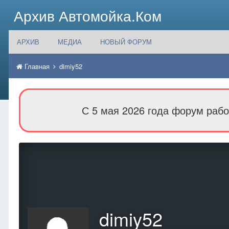
Архив Автомойка.Ком
АРХИВ
МЕДИА
НОВЫЙ ФОРУМ
Главная
dimiy52
С 5 мая 2026 года форум рабо
dimiy52