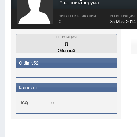
Участник форума
ЧИСЛО ПУБЛИКАЦИЙ
РЕГИСТРАЦИЯ
0
25 Мая 2014
РЕПУТАЦИЯ
0
Обычный
О dimiy52
Контакты
ICQ
0
Главная
dimiy52