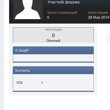
Участник форума
ЧИСЛО ПУБЛИКАЦИЙ
РЕГИСТРАЦИЯ
0
28 Мая 2014
РЕПУТАЦИЯ
0
Обычный
О XeqtR
Контакты
ICQ
0
Главная
XeqtR