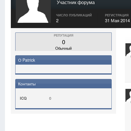
Участник форума
ЧИСЛО ПУБЛИКАЦИЙ
РЕГИСТРАЦИЯ
2
31 Мая 2014
РЕПУТАЦИЯ
0
Обычный
О Patrick
Контакты
ICQ
0