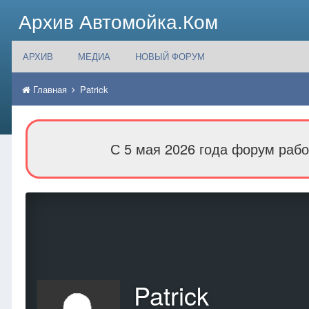
Архив Автомойка.Ком
АРХИВ
МЕДИА
НОВЫЙ ФОРУМ
Главная
Patrick
С 5 мая 2026 года форум рабо
Patrick