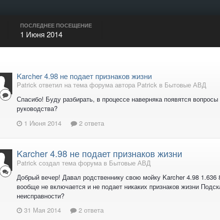
ПОСЛЕДНЕЕ ПОСЕЩЕНИЕ
1 Июня 2014
Karcher 4.98 не подает признаков жизни
Patrick ответил на тема форума автора Patrick в
Бытовые АВД
Спасибо! Буду разбирать, в процессе наверняка появятся вопросы 
руководства?
1 Июня 2014
2 ответа
Karcher 4.98 не подает признаков жизни
Patrick создал тема форума в
Бытовые АВД
Добрый вечер! Давал родственнику свою мойку Karcher 4.98 1.636 
вообще не включается и не подает никаких признаков жизни Подска
неисправности?
31 Мая 2014
2 ответа