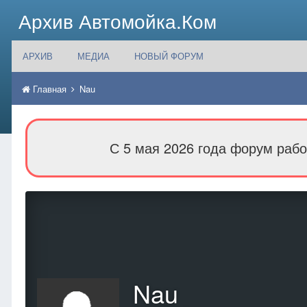
Архив Автомойка.Ком
АРХИВ
МЕДИА
НОВЫЙ ФОРУМ
Главная
Nau
С 5 мая 2026 года форум рабо
Nau