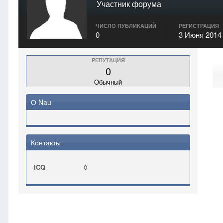
Участник форума
ЧИСЛО ПУБЛИКАЦИЙ
РЕГИСТРАЦИЯ
0
3 Июня 2014
РЕПУТАЦИЯ
0
Обычный
О Nau
Контакты
ICQ
0
Главная
Nau