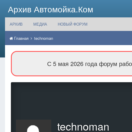
Архив Автомойка.Ком
АРХИВ
МЕДИА
НОВЫЙ ФОРУМ
Главная
technoman
С 5 мая 2026 года форум рабо
technoman