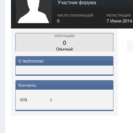
Участник форума
ЧИСЛО ПУБЛИКАЦИЙ
РЕГИСТРАЦИЯ
0
7 Июня 2014
РЕПУТАЦИЯ
0
Обычный
О technoman
Контакты
ICQ
0
Главная
technoman