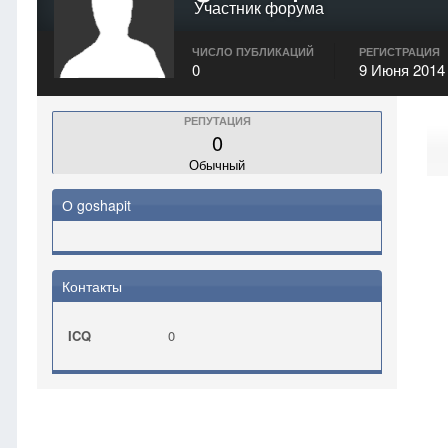
Участник форума
ЧИСЛО ПУБЛИКАЦИЙ
РЕГИСТРАЦИЯ
0
9 Июня 2014
РЕПУТАЦИЯ
0
Обычный
О goshapit
Контакты
ICQ
0
Главная
goshapit