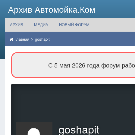
Архив Автомойка.Ком
АРХИВ
МЕДИА
НОВЫЙ ФОРУМ
Главная
goshapit
С 5 мая 2026 года форум рабо
goshapit