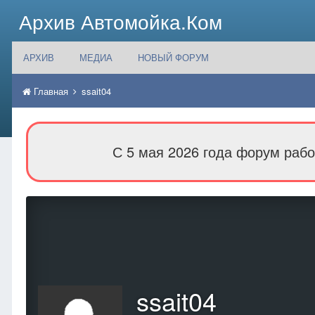
Архив Автомойка.Ком
АРХИВ
МЕДИА
НОВЫЙ ФОРУМ
Главная
ssait04
С 5 мая 2026 года форум рабо
ssait04