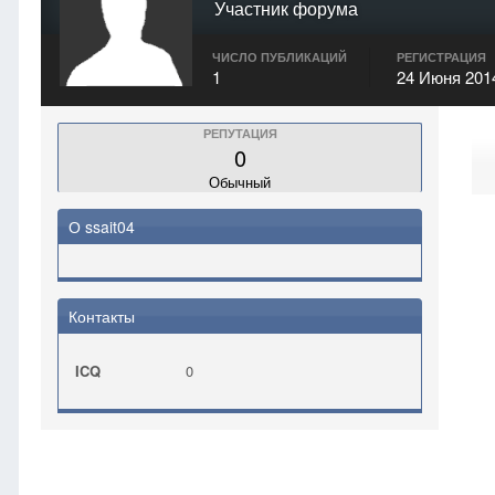
Участник форума
ЧИСЛО ПУБЛИКАЦИЙ
РЕГИСТРАЦИЯ
1
24 Июня 201
РЕПУТАЦИЯ
0
Обычный
О ssait04
Контакты
ICQ
0
Главная
ssait04