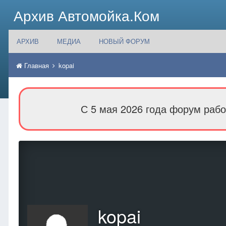
Архив Автомойка.Ком
АРХИВ
МЕДИА
НОВЫЙ ФОРУМ
Главная
kopai
С 5 мая 2026 года форум рабо
kopai