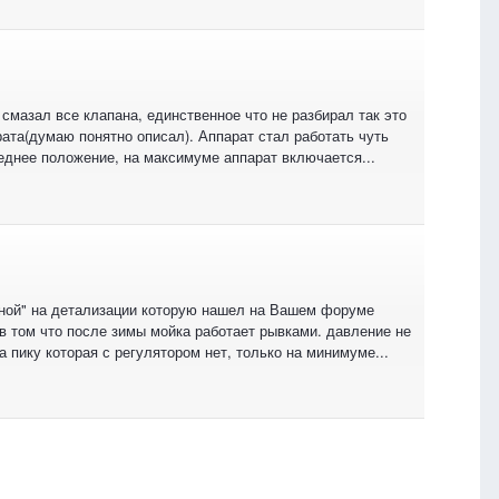
 смазал все клапана, единственное что не разбирал так это
рата(думаю понятно описал). Аппарат стал работать чуть
реднее положение, на максимуме аппарат включается...
ной" на детализации которую нашел на Вашем форуме
о в том что после зимы мойка работает рывками. давление не
а пику которая с регулятором нет, только на минимуме...