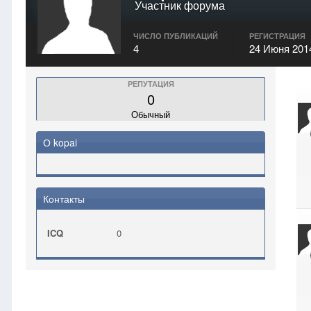
Участник форума
ЧИСЛО ПУБЛИКАЦИЙ
РЕГИСТРАЦИЯ
4
24 Июня 201
РЕПУТАЦИЯ
0
Обычный
О kopai
Контакты
ICQ
0