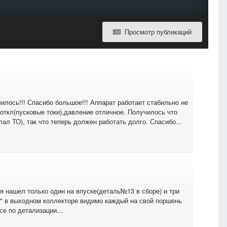
Просмотр публикаций
илось!!! Спасибо большое!!! Аппарат работает стабильно не
-откл(пусковые токи),давление отличное. Получилось что
ал ТО), так что теперь должен работать долго. Спасибо...
 я нашел только один на впуске(деталь№13 в сборе) и три
А" в выходном коллекторе видимо каждый на свой поршень
се по детализации...