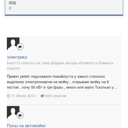
ICQ
0
электрика
Ivan113 ответил на тема форума автора shmakich в
Комната
отдыха
Привет ребят подскажите пожайлуста у какого стколько
выдленно электроэнергии на мойку , открываю мойку на 6
постов , хочу 50 кВт и три фазы , много или мало ?сколько у...
11 Июля 2014
630 ответов
Полы на автомойке