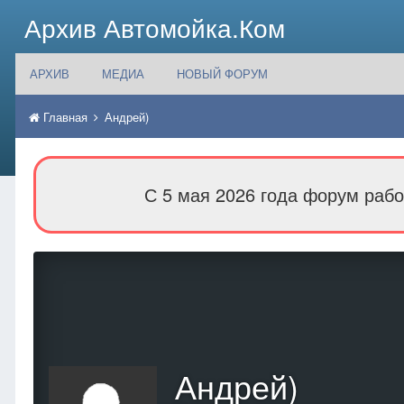
Архив Автомойка.Ком
АРХИВ
МЕДИА
НОВЫЙ ФОРУМ
Главная
Андрей)
С 5 мая 2026 года форум рабо
Андрей)