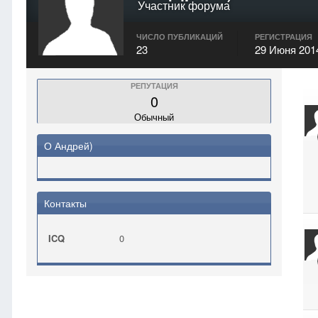
Участник форума
ЧИСЛО ПУБЛИКАЦИЙ
РЕГИСТРАЦИЯ
23
29 Июня 201
РЕПУТАЦИЯ
0
Обычный
О Андрей)
Контакты
ICQ
0