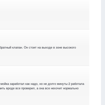
братный клапан. Он стоит на выходе в зоне высокого
мойка заработал как надо, но не долго минуты 2 работала
шить вроде все проверил, а она все нехочит нормально