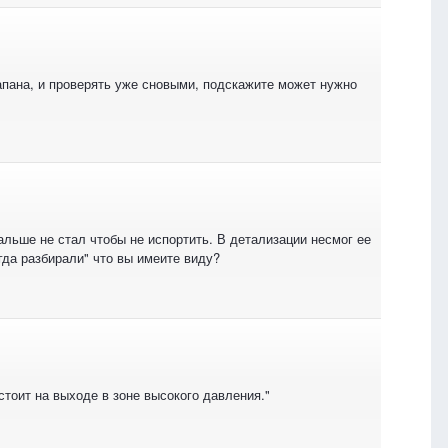
апана, и проверять уже сновыми, подскажите может нужно
льше не стал чтобы не испортить. В детализации несмог ее
гда разбирали" что вы имеите виду?
стоит на выходе в зоне высокого давления."