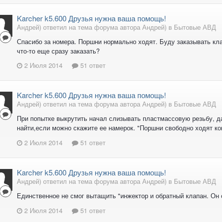
Karcher k5.600 Друзья нужна ваша помощь!
Андрей) ответил на тема форума автора Андрей) в
Бытовые АВД
Спасибо за номера. Поршни нормально ходят. Буду заказывать кл
что-то еще сразу заказать?
2 Июля 2014
51 ответ
Karcher k5.600 Друзья нужна ваша помощь!
Андрей) ответил на тема форума автора Андрей) в
Бытовые АВД
При попытке выкрутить начал слизывать пластмассовую резьбу, да
найти,если можно скажите ее намерок. "Поршни свободно ходят ко
2 Июля 2014
51 ответ
Karcher k5.600 Друзья нужна ваша помощь!
Андрей) ответил на тема форума автора Андрей) в
Бытовые АВД
Единственное не смог вытащить "инжектор и обратный клапан. Он 
2 Июля 2014
51 ответ