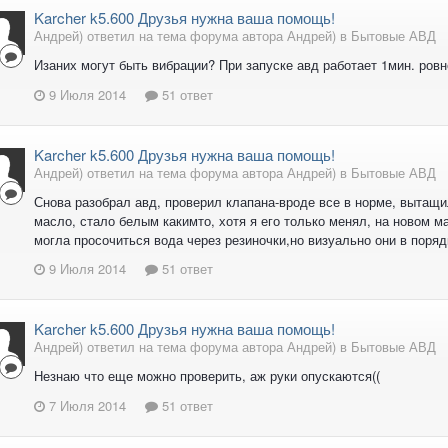
Karcher k5.600 Друзья нужна ваша помощь!
Андрей) ответил на тема форума автора Андрей) в
Бытовые АВД
Изаних могут быть вибрации? При запуске авд работает 1мин. ров
9 Июля 2014
51 ответ
Karcher k5.600 Друзья нужна ваша помощь!
Андрей) ответил на тема форума автора Андрей) в
Бытовые АВД
Снова разобрал авд, проверил клапана-вроде все в норме, вытащи
масло, стало белым какимто, хотя я его только менял, на новом м
могла просочиться вода через резиночки,но визуально они в поряд
9 Июля 2014
51 ответ
Karcher k5.600 Друзья нужна ваша помощь!
Андрей) ответил на тема форума автора Андрей) в
Бытовые АВД
Незнаю что еще можно проверить, аж руки опускаются((
7 Июля 2014
51 ответ