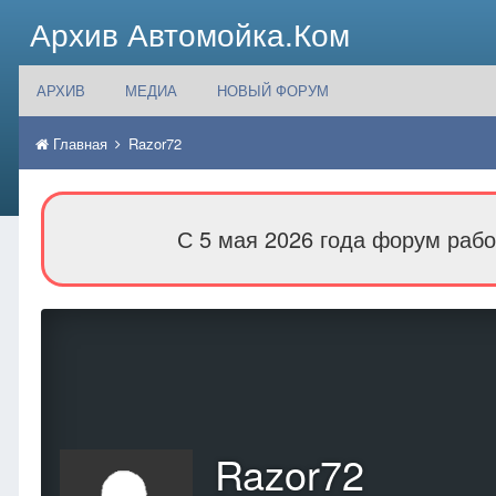
Архив Автомойка.Ком
АРХИВ
МЕДИА
НОВЫЙ ФОРУМ
Главная
Razor72
С 5 мая 2026 года форум рабо
Razor72