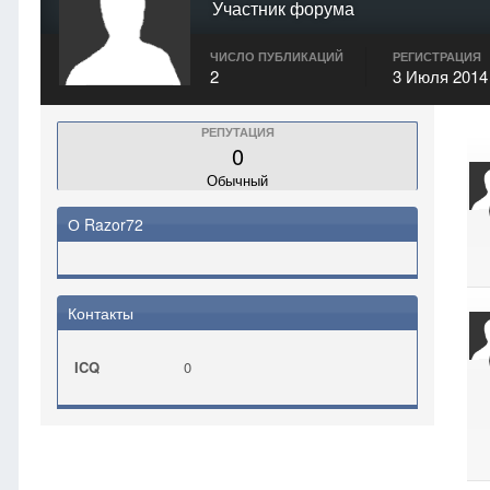
Участник форума
ЧИСЛО ПУБЛИКАЦИЙ
РЕГИСТРАЦИЯ
2
3 Июля 2014
РЕПУТАЦИЯ
0
Обычный
О Razor72
Контакты
ICQ
0