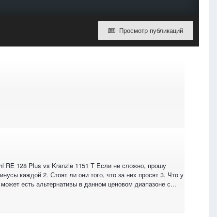
Просмотр публикаций
l RE 128 Plus vs Kranzle 1151 T Если не сложно, прошу
сы каждой 2. Стоят ли они того, что за них просят 3. Что у
 может есть альтернативы в данном ценовом диапазоне с...