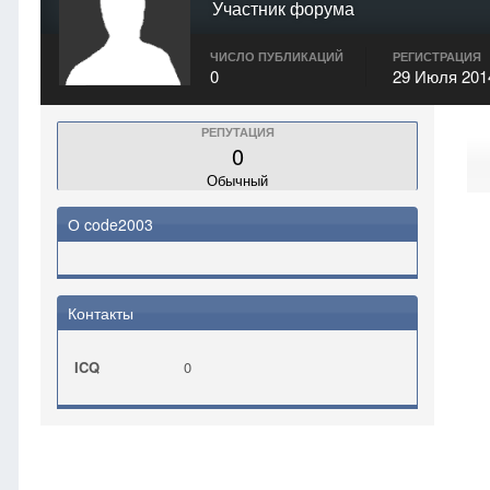
Участник форума
ЧИСЛО ПУБЛИКАЦИЙ
РЕГИСТРАЦИЯ
0
29 Июля 201
РЕПУТАЦИЯ
0
Обычный
О code2003
Контакты
ICQ
0
Главная
code2003