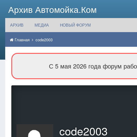
Архив Автомойка.Ком
АРХИВ
МЕДИА
НОВЫЙ ФОРУМ
Главная
code2003
С 5 мая 2026 года форум рабо
code2003