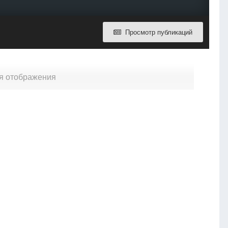
Просмотр публикаций
ля отображения