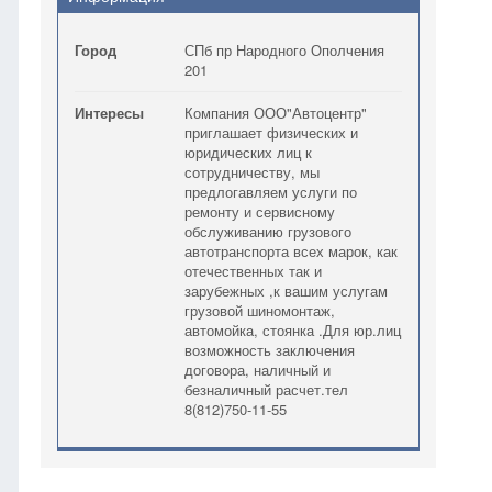
Город
СПб пр Народного Ополчения
201
Интересы
Компания ООО"Автоцентр"
приглашает физических и
юридических лиц к
сотрудничеству, мы
предлогавляем услуги по
ремонту и сервисному
обслуживанию грузового
автотранспорта всех марок, как
отечественных так и
зарубежных ,к вашим услугам
грузовой шиномонтаж,
автомойка, стоянка .Для юр.лиц
возможность заключения
договора, наличный и
безналичный расчет.тел
8(812)750-11-55