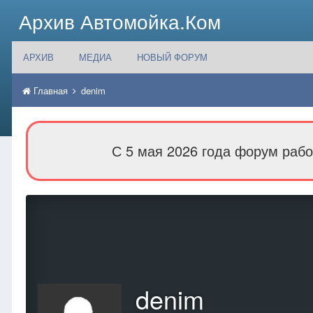
Архив Автомойка.Ком
АРХИВ
МЕДИА
НОВЫЙ ФОРУМ
Главная
denim
С 5 мая 2026 года форум рабо
denim