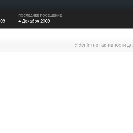
ПОСЛЕДНЕЕ ПОСЕЩЕНИЕ
008
4 Декабря 2008
У denim нет активности д