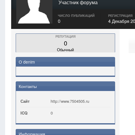
Участник форума
ЧИСЛО ПУБЛИКАЦИЙ
РЕГИСТРАЦИЯ
0
4 Декабря 2
РЕПУТАЦИЯ
0
Обычный
О denim
Контакты
Сайт
http://www.7504505.ru
ICQ
0
Информация