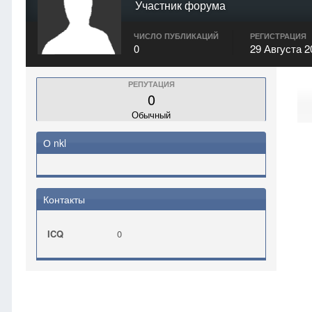
Участник форума
ЧИСЛО ПУБЛИКАЦИЙ
РЕГИСТРАЦИЯ
0
29 Августа 2
РЕПУТАЦИЯ
0
Обычный
О nkl
Контакты
ICQ
0
Главная
nkl