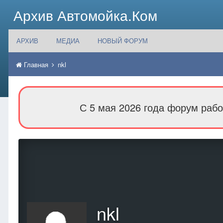
Архив Автомойка.Ком
АРХИВ
МЕДИА
НОВЫЙ ФОРУМ
Главная
nkl
С 5 мая 2026 года форум рабо
nkl