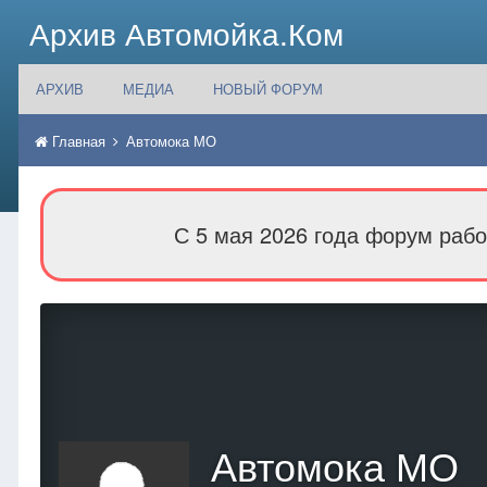
Архив Автомойка.Ком
АРХИВ
МЕДИА
НОВЫЙ ФОРУМ
Главная
Автомока МО
С 5 мая 2026 года форум рабо
Автомока МО