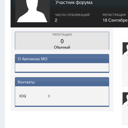
Участник форума
ЧИСЛО ПУБЛИКАЦИЙ
РЕГИСТРАЦИЯ
2
18 Сентября
РЕПУТАЦИЯ
0
Обычный
О Автомока МО
Контакты
ICQ
0