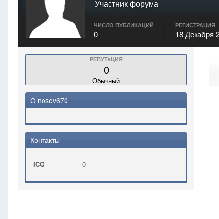
Участник форума
ЧИСЛО ПУБЛИКАЦИЙ
РЕГИСТРАЦИЯ
0
18 Декабря 
РЕПУТАЦИЯ
0
Обычный
О nosov670
Контакты
ICQ
0
Главная
nosov670