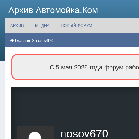
Архив Автомойка.Ком
АРХИВ
МЕДИА
НОВЫЙ ФОРУМ
Главная
nosov670
С 5 мая 2026 года форум рабо
nosov670