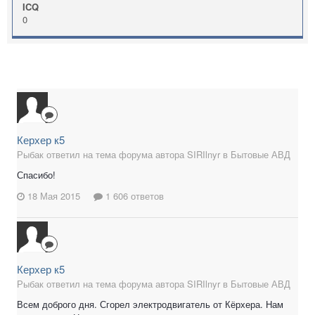
ICQ
0
Керхер к5
Рыбак ответил на тема форума автора SIRIlnyr в
Бытовые АВД
Спасибо!
18 Мая 2015
1 606 ответов
Керхер к5
Рыбак ответил на тема форума автора SIRIlnyr в
Бытовые АВД
Всем доброго дня. Сгорел электродвигатель от Кёрхера. Нам