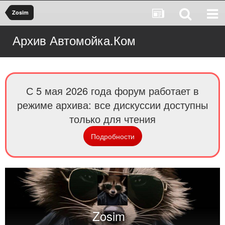
Zosim
Архив Автомойка.Ком
С 5 мая 2026 года форум работает в
режиме архива: все дискуссии доступны
только для чтения
Подробности
Zosim