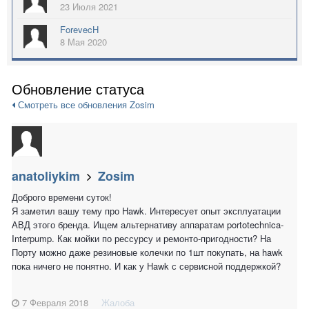
23 Июля 2021
ForevecH
8 Мая 2020
Обновление статуса
Смотреть все обновления Zosim
anatoliykim
Zosim
Доброго времени суток!
Я заметил вашу тему про Hawk. Интересует опыт эксплуатации
АВД этого бренда. Ищем альтернативу аппаратам portotechnica-
Interpump. Как мойки по рессурсу и ремонто-пригодности? На
Порту можно даже резиновые колечки по 1шт покупать, на hawk
пока ничего не понятно. И как у Hawk с сервисной поддержкой?
7 Февраля 2018
Жалоба