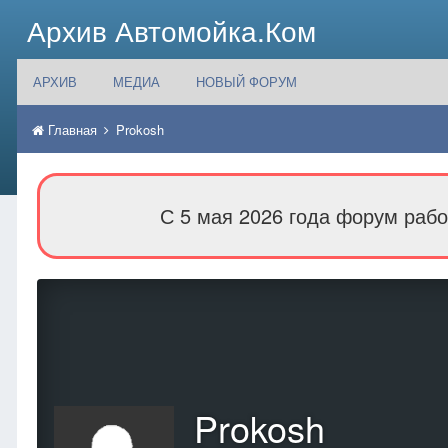
Архив Автомойка.Ком
АРХИВ
МЕДИА
НОВЫЙ ФОРУМ
Главная
Prokosh
С 5 мая 2026 года форум рабо
Prokosh