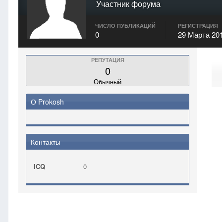
Участник форума
ЧИСЛО ПУБЛИКАЦИЙ
РЕГИСТРАЦИЯ
0
29 Марта 20
РЕПУТАЦИЯ
0
Обычный
О Prokosh
Контакты
ICQ
0
Главная
Prokosh