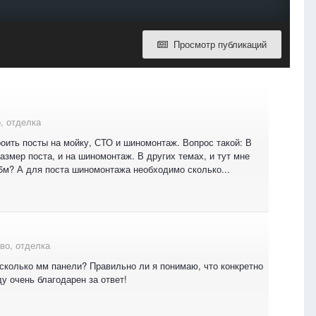
Просмотр публикаций
, отделка
оить посты на мойку, СТО и шиномонтаж. Вопрос такой: В
азмер поста, и на шиномонтаж. В других темах, и тут мне
4.5м? А для поста шиномонтажа необходимо сколько...
во, отделка
 сколько мм панели? Правильно ли я понимаю, что конкретно
 очень благодарен за ответ!