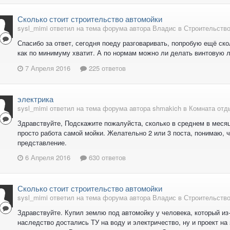
Сколько стоит строительство автомойки
sysl_mimi ответил на тема форума автора Владис в
Строительство
Спасибо за ответ, сегодня поеду разговаривать, попробую ещё ско
как по минимуму хватит. А по нормам можно ли делать винтовую л
7 Апреля 2016
225 ответов
электрика
sysl_mimi ответил на тема форума автора shmakich в
Комната отд
Здравствуйте, Подскажите пожалуйста, сколько в среднем в месяц
просто работа самой мойки. Желательно 2 или 3 поста, понимаю, ч
представление.
6 Апреля 2016
630 ответов
Сколько стоит строительство автомойки
sysl_mimi ответил на тема форума автора Владис в
Строительство
Здравствуйте. Купил землю под автомойку у человека, который из
наследство достались ТУ на воду и электричество, ну и проект на