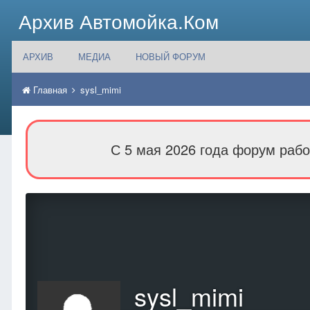
Архив Автомойка.Ком
АРХИВ
МЕДИА
НОВЫЙ ФОРУМ
Главная
sysl_mimi
С 5 мая 2026 года форум рабо
sysl_mimi