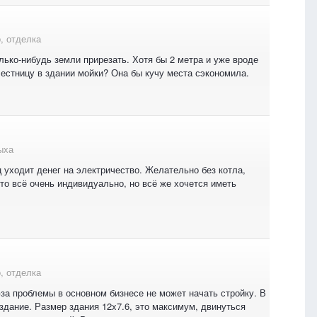
, отделка
лько-нибудь земли прирезать. Хотя бы 2 метра и уже вроде
естницу в здании мойки? Она бы кучу места сэкономила.
ыха
 уходит денег на электричество. Желательно без котла,
то всё очень индивидуально, но всё же хочется иметь
, отделка
-за проблемы в основном бизнесе не может начать стройку. В
 здание. Размер здания 12x7.6, это максимум, двинуться