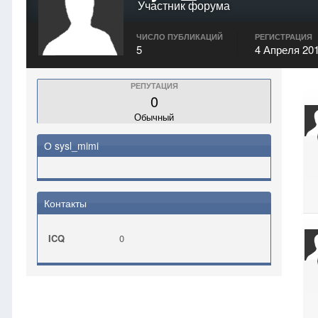
Участник форума
ЧИСЛО ПУБЛИКАЦИЙ
РЕГИСТРАЦИЯ
5
4 Апреля 20
РЕПУТАЦИЯ
0
Обычный
О sysl_mimi
Контакты
ICQ
0